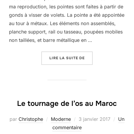
ma reproduction, les pointes sont faites à partir de
gonds à visser de volets. La pointe a été appointée
au tour à métaux. Les éléments non assemblés,
planche support, rail ou tasseau, poupées mobiles
non taillées, et barre métallique en …
« FABRIQUER UN TOUR 
LIRE LA SUITE DE
Le tournage de l’os au Maroc
Publié
par
Christophe
Moderne
3 janvier 2017
Un
le
commentaire