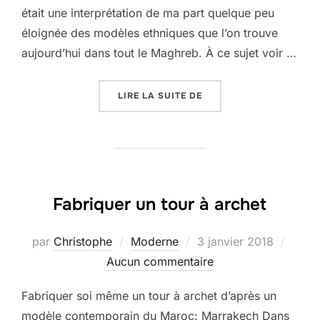
était une interprétation de ma part quelque peu
éloignée des modèles ethniques que l’on trouve
aujourd’hui dans tout le Maghreb. À ce sujet voir …
« NOUVEAU TOUR À ARC
LIRE LA SUITE DE
Fabriquer un tour à archet
Publié
par
Christophe
Moderne
3 janvier 2018
le
Aucun commentaire
Fabriquer soi même un tour à archet d’après un
modèle contemporain du Maroc: Marrakech Dans