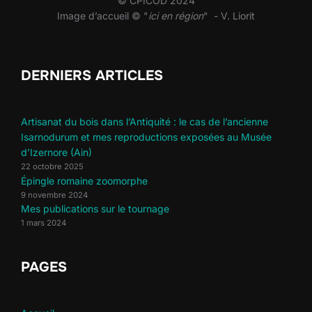
© CPICOD 2024
Image d’accueil © "
ici en région
" - V. Liorit
DERNIERS ARTICLES
Artisanat du bois dans l’Antiquité : le cas de l’ancienne
Isarnodurum et mes reproductions exposées au Musée
d’Izernore (Ain)
22 octobre 2025
Épingle romaine zoomorphe
9 novembre 2024
Mes publications sur le tournage
1 mars 2024
PAGES