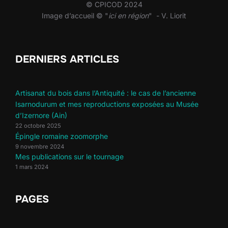
© CPICOD 2024
Image d’accueil © "
ici en région
" - V. Liorit
DERNIERS ARTICLES
Artisanat du bois dans l’Antiquité : le cas de l’ancienne
Isarnodurum et mes reproductions exposées au Musée
d’Izernore (Ain)
22 octobre 2025
Épingle romaine zoomorphe
9 novembre 2024
Mes publications sur le tournage
1 mars 2024
PAGES