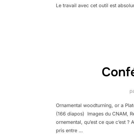
Le travail avec cet outil est abso
Conf
p
Ornamental woodturning, or a Plat
(166 diapos) Images du CNAM, Revue
ornemental, qu’est ce que c’est ? 
pris entre …