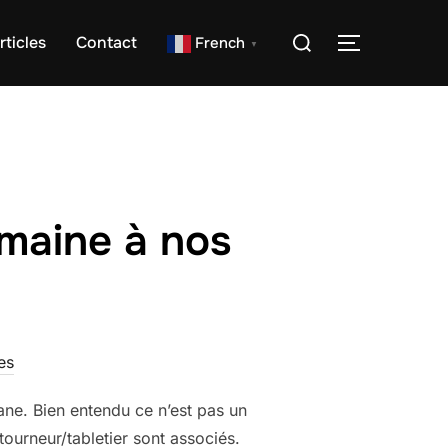
Rechercher :
rticles
Contact
French
PERMUTER
▼
omaine à nos
es
uane. Bien entendu ce n’est pas un
tourneur/tabletier sont associés.