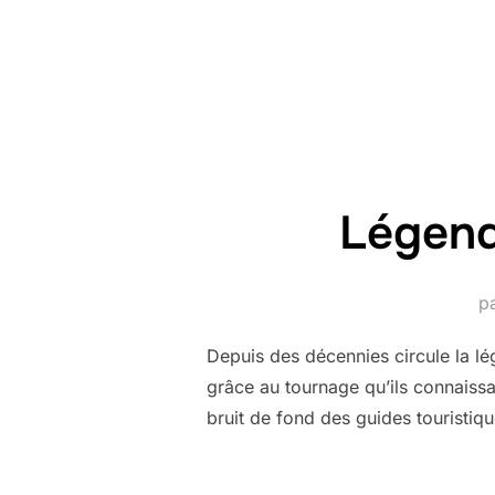
Légend
p
Depuis des décennies circule la lé
grâce au tournage qu’ils connaissai
bruit de fond des guides touristiq