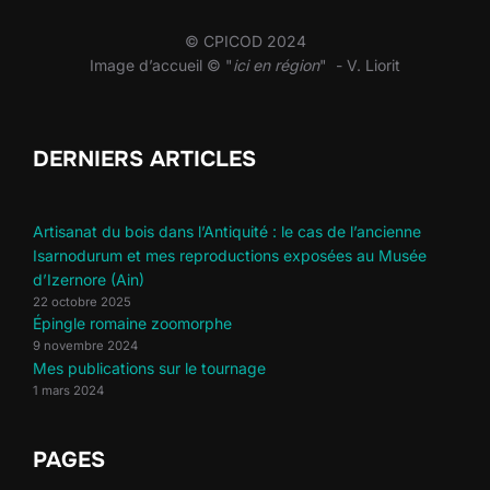
© CPICOD 2024
Image d’accueil © "
ici en région
" - V. Liorit
DERNIERS ARTICLES
Artisanat du bois dans l’Antiquité : le cas de l’ancienne
Isarnodurum et mes reproductions exposées au Musée
d’Izernore (Ain)
22 octobre 2025
Épingle romaine zoomorphe
9 novembre 2024
Mes publications sur le tournage
1 mars 2024
PAGES