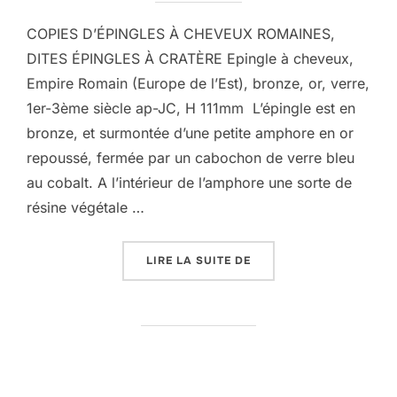
COPIES D’ÉPINGLES À CHEVEUX ROMAINES,
DITES ÉPINGLES À CRATÈRE Epingle à cheveux,
Empire Romain (Europe de l’Est), bronze, or, verre,
1er-3ème siècle ap-JC, H 111mm L’épingle est en
bronze, et surmontée d’une petite amphore en or
repoussé, fermée par un cabochon de verre bleu
au cobalt. A l’intérieur de l’amphore une sorte de
résine végétale …
« EPINGLES À CHEVEUX
LIRE LA SUITE DE