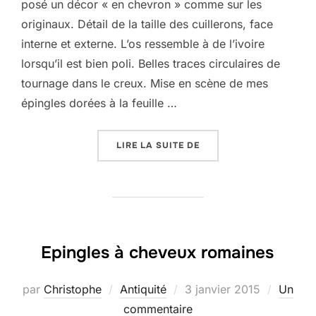
posé un décor « en chevron » comme sur les
originaux. Détail de la taille des cuillerons, face
interne et externe. L’os ressemble à de l’ivoire
lorsqu’il est bien poli. Belles traces circulaires de
tournage dans le creux. Mise en scène de mes
épingles dorées à la feuille …
« CUILLÈRES ROMAINES 
LIRE LA SUITE DE
Epingles à cheveux romaines
Publié
par
Christophe
Antiquité
3 janvier 2015
Un
le
commentaire