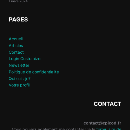
1 mars 2024
PAGES
Accueil
Articles
Contact
Login Customizer
Newsletter
Politique de confidentialité
Qui suis-je?
Votre profil
CONTACT
contact@cpicod.fr
Vous pouvez également me contacter via le
formulaire de