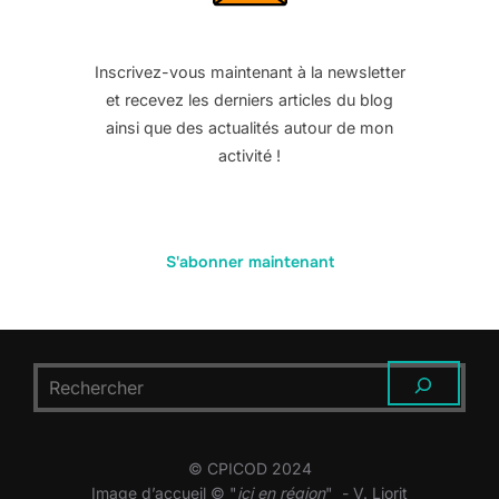
Inscrivez-vous maintenant à la newsletter
et recevez les derniers articles du blog
ainsi que des actualités autour de mon
activité !
S'abonner maintenant
RECHERCHER
© CPICOD 2024
Image d’accueil © "
ici en région
" - V. Liorit