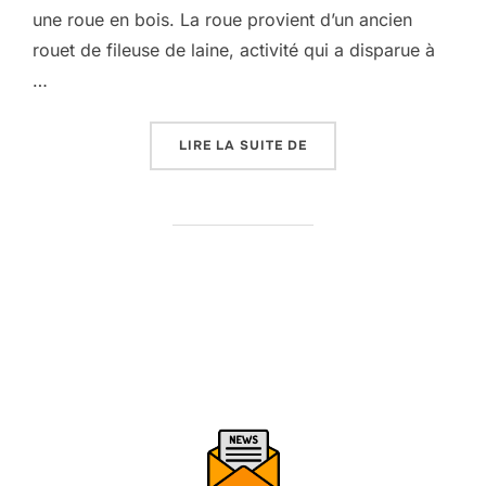
une roue en bois. La roue provient d’un ancien
rouet de fileuse de laine, activité qui a disparue à
…
« LE TOUR À BOIS DU P
LIRE LA SUITE DE