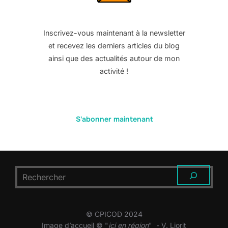
Inscrivez-vous maintenant à la newsletter
et recevez les derniers articles du blog
ainsi que des actualités autour de mon
activité !
S'abonner maintenant
RECHERCHER
© CPICOD 2024
Image d’accueil © "
ici en région
" - V. Liorit