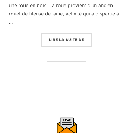
une roue en bois. La roue provient d’un ancien
rouet de fileuse de laine, activité qui a disparue à
…
« LE TOUR À BOIS DU P
LIRE LA SUITE DE