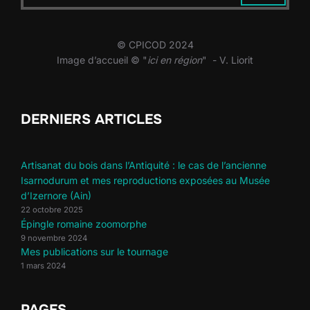
© CPICOD 2024
Image d’accueil © "
ici en région
" - V. Liorit
DERNIERS ARTICLES
Artisanat du bois dans l’Antiquité : le cas de l’ancienne
Isarnodurum et mes reproductions exposées au Musée
d’Izernore (Ain)
22 octobre 2025
Épingle romaine zoomorphe
9 novembre 2024
Mes publications sur le tournage
1 mars 2024
PAGES