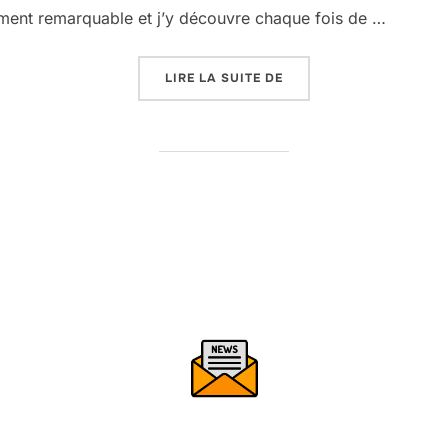
lument remarquable et j’y découvre chaque fois de …
« LA LIME, L’ÉCOUANE 
LIRE LA SUITE DE