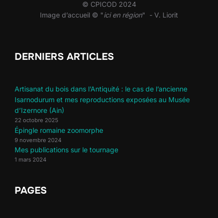
© CPICOD 2024
Image d’accueil © "
ici en région
" - V. Liorit
DERNIERS ARTICLES
Artisanat du bois dans l’Antiquité : le cas de l’ancienne
Isarnodurum et mes reproductions exposées au Musée
d’Izernore (Ain)
22 octobre 2025
Épingle romaine zoomorphe
9 novembre 2024
Mes publications sur le tournage
1 mars 2024
PAGES