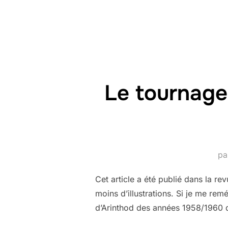
Le tournage s
pa
Cet article a été publié dans la r
moins d’illustrations. Si je me rem
d’Arinthod des années 1958/1960 q