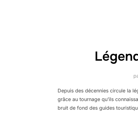
Légend
p
Depuis des décennies circule la lé
grâce au tournage qu’ils connaissai
bruit de fond des guides touristiq